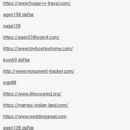
https://www.frugal-rv-travel.com/
agen138 daftar
naga138
https://agen338login4.com/
https://www.toyboxtinyhome.com/
koin69 daftar
http://www.monument-tracker.com/
egp88
https://www.illinoiswind.org/
https://mamas-indian-land.com/
https://www.weddinggreat.com
agen138 daftar