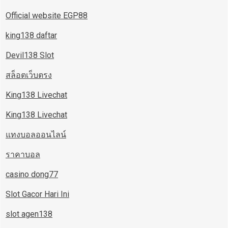
Official website EGP88
king138 daftar
Devil138 Slot
สล็อตเว็บตรง
King138 Livechat
King138 Livechat
แทงบอลออนไลน์
ราคาบอล
casino dong77
Slot Gacor Hari Ini
slot agen138