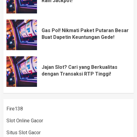
Raih Jackpot!
Gas Pol! Nikmati Paket Putaran Besar
Buat Dapetin Keuntungan Gede!
Jajan Slot? Cari yang Berkualitas
dengan Transaksi RTP Tinggi!
Fire138
Slot Online Gacor
Situs Slot Gacor