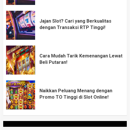
Jajan Slot? Cari yang Berkualitas
dengan Transaksi RTP Tinggi!
Cara Mudah Tarik Kemenangan Lewat
Beli Putaran!
Naikkan Peluang Menang dengan
Promo TO Tinggi di Slot Online!