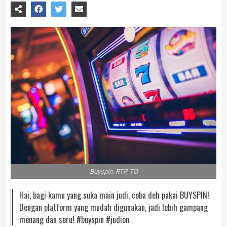
Buyspin, RTP, TO
Hai, bagi kamu yang suka main judi, coba deh pakai BUYSPIN!
Dengan platform yang mudah digunakan, jadi lebih gampang
menang dan seru! #buyspin #judion