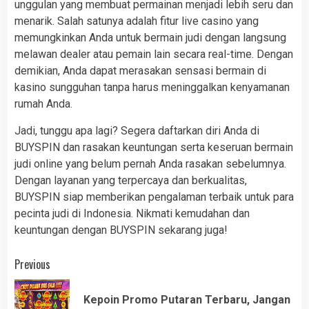
unggulan yang membuat permainan menjadi lebih seru dan
menarik. Salah satunya adalah fitur live casino yang
memungkinkan Anda untuk bermain judi dengan langsung
melawan dealer atau pemain lain secara real-time. Dengan
demikian, Anda dapat merasakan sensasi bermain di
kasino sungguhan tanpa harus meninggalkan kenyamanan
rumah Anda.
Jadi, tunggu apa lagi? Segera daftarkan diri Anda di
BUYSPIN dan rasakan keuntungan serta keseruan bermain
judi online yang belum pernah Anda rasakan sebelumnya.
Dengan layanan yang terpercaya dan berkualitas,
BUYSPIN siap memberikan pengalaman terbaik untuk para
pecinta judi di Indonesia. Nikmati kemudahan dan
keuntungan dengan BUYSPIN sekarang juga!
Continue
Previous
Reading
Kepoin Promo Putaran Terbaru, Jangan
Pre