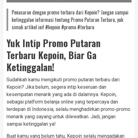
Penasaran dengan promo terbaru dari Kepoin? Jangan sampai
ketinggalan informasi tentang Promo Putaran Terbaru, yuk
simak artikel ini! #kepoin #promo #terbaru
Yuk Intip Promo Putaran
Terbaru Kepoin, Biar Ga
Ketinggalan!
Sudahkah kamu mengikuti promo putaran terbaru dari
Kepoin? Jika belum, segera intip keseruan dan
kesempatan menarik yang ada di dalamnya. Kepoin,
sebagai platform belanja online yang terpercaya dan
terdepan di Indonesia, selalu menghadirkan promo-promo
menarik yang sayang untuk dilewatkan. Jadi, jangan
sampai ketinggalan ya!
Buat kamu yang belum tahu, Kepoin selalu mengadakan