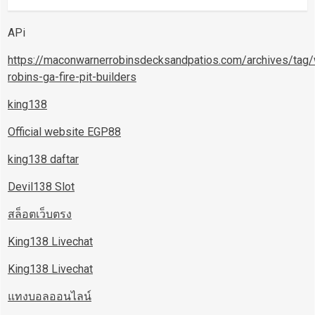
APi
https://maconwarnerrobinsdecksandpatios.com/archives/tag/
robins-ga-fire-pit-builders
king138
Official website EGP88
king138 daftar
Devil138 Slot
สล็อตเว็บตรง
King138 Livechat
King138 Livechat
แทงบอลออนไลน์