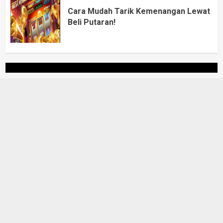
Cara Mudah Tarik Kemenangan Lewat
Beli Putaran!