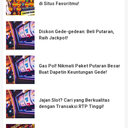
di Situs Favoritmu!
Diskon Gede-gedean: Beli Putaran,
Raih Jackpot!
Gas Pol! Nikmati Paket Putaran Besar
Buat Dapetin Keuntungan Gede!
Jajan Slot? Cari yang Berkualitas
dengan Transaksi RTP Tinggi!