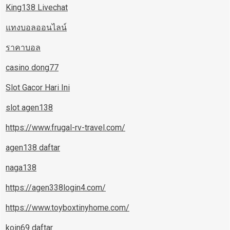
King138 Livechat
แทงบอลออนไลน์
ราคาบอล
casino dong77
Slot Gacor Hari Ini
slot agen138
https://www.frugal-rv-travel.com/
agen138 daftar
naga138
https://agen338login4.com/
https://www.toyboxtinyhome.com/
koin69 daftar