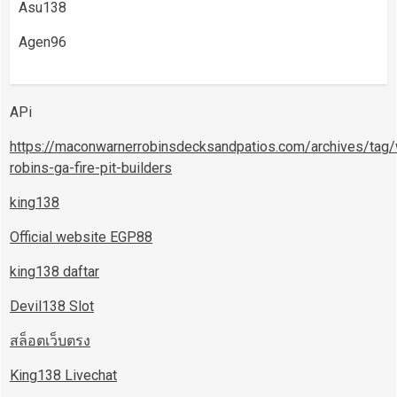
Asu138
Agen96
APi
https://maconwarnerrobinsdecksandpatios.com/archives/tag/
robins-ga-fire-pit-builders
king138
Official website EGP88
king138 daftar
Devil138 Slot
สล็อตเว็บตรง
King138 Livechat