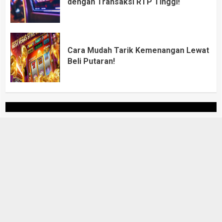
dengan Transaksi RTP Tinggi!
Cara Mudah Tarik Kemenangan Lewat
Beli Putaran!