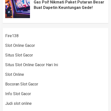
Gas Pol! Nikmati Paket Putaran Besar
Buat Dapetin Keuntungan Gede!
Fire138
Slot Online Gacor
Situs Slot Gacor
Situs Slot Online Gacor Hari Ini
Slot Online
Bocoran Slot Gacor
Info Slot Gacor
Judi slot online