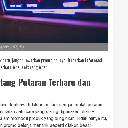
uyspin, RTP, TO
rbaru, jangan lewatkan promo belinya! Dapatkan informasi
nterbaru #belisekarang #pen
ntang Putaran Terbaru dan
ine, tentunya tidak asing lagi dengan istilah putaran
lah salah satu cara yang sering digunakan oleh e-
am membeli produk yang diinginkan. Tidak hanya itu,
gan promo belanja menarik seperti diskon besar-