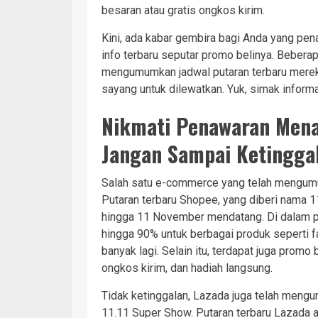
besaran atau gratis ongkos kirim.
Kini, ada kabar gembira bagi Anda yang pen
info terbaru seputar promo belinya. Bebera
mengumumkan jadwal putaran terbaru merek
sayang untuk dilewatkan. Yuk, simak informa
Nikmati Penawaran Mena
Jangan Sampai Ketingga
Salah satu e-commerce yang telah mengumu
Putaran terbaru Shopee, yang diberi nama 1
hingga 11 November mendatang. Di dalam pu
hingga 90% untuk berbagai produk seperti f
banyak lagi. Selain itu, terdapat juga promo
ongkos kirim, dan hadiah langsung.
Tidak ketinggalan, Lazada juga telah mengu
11.11 Super Show. Putaran terbaru Lazada 