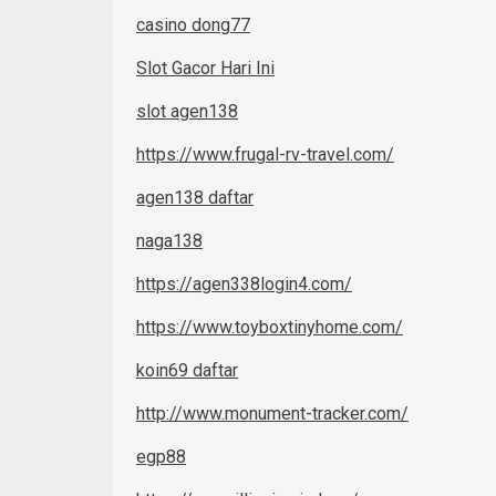
casino dong77
Slot Gacor Hari Ini
slot agen138
https://www.frugal-rv-travel.com/
agen138 daftar
naga138
https://agen338login4.com/
https://www.toyboxtinyhome.com/
koin69 daftar
http://www.monument-tracker.com/
egp88