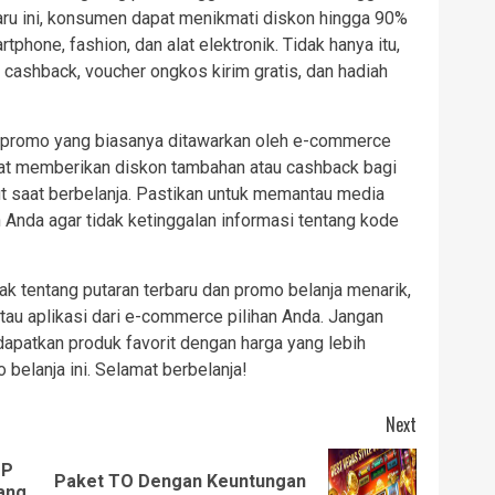
ru ini, konsumen dapat menikmati diskon hingga 90%
phone, fashion, dan alat elektronik. Tidak hanya itu,
 cashback, voucher ongkos kirim gratis, dan hadiah
 promo yang biasanya ditawarkan oleh e-commerce
pat memberikan diskon tambahan atau cashback bagi
saat berbelanja. Pastikan untuk memantau media
n Anda agar tidak ketinggalan informasi tentang kode
ak tentang putaran terbaru dan promo belanja menarik,
tau aplikasi dari e-commerce pilihan Anda. Jangan
patkan produk favorit dengan harga yang lebih
 belanja ini. Selamat berbelanja!
Next
TP
Paket TO Dengan Keuntungan
Previous
Next
ang