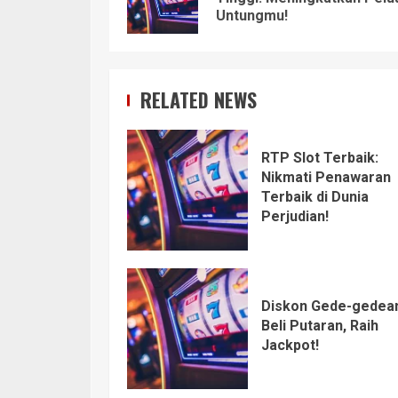
Untungmu!
RELATED NEWS
RTP Slot Terbaik:
Nikmati Penawaran
Terbaik di Dunia
Perjudian!
Diskon Gede-gedea
Beli Putaran, Raih
Jackpot!