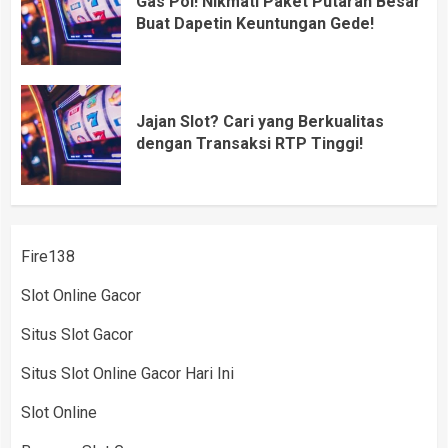
Gas Pol! Nikmati Paket Putaran Besar
Buat Dapetin Keuntungan Gede!
Jajan Slot? Cari yang Berkualitas
dengan Transaksi RTP Tinggi!
Fire138
Slot Online Gacor
Situs Slot Gacor
Situs Slot Online Gacor Hari Ini
Slot Online