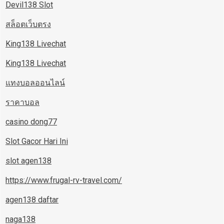
Devil138 Slot
สล็อตเว็บตรง
King138 Livechat
King138 Livechat
แทงบอลออนไลน์
ราคาบอล
casino dong77
Slot Gacor Hari Ini
slot agen138
https://www.frugal-rv-travel.com/
agen138 daftar
naga138