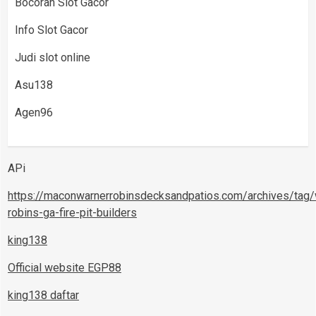
Bocoran Slot Gacor
Info Slot Gacor
Judi slot online
Asu138
Agen96
APi
https://maconwarnerrobinsdecksandpatios.com/archives/tag/
robins-ga-fire-pit-builders
king138
Official website EGP88
king138 daftar