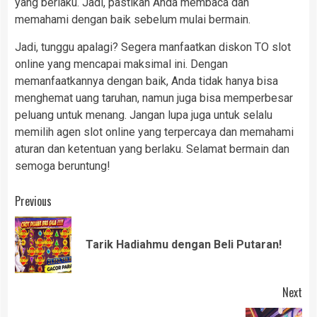
yang berlaku. Jadi, pastikan Anda membaca dan
memahami dengan baik sebelum mulai bermain.
Jadi, tunggu apalagi? Segera manfaatkan diskon TO slot
online yang mencapai maksimal ini. Dengan
memanfaatkannya dengan baik, Anda tidak hanya bisa
menghemat uang taruhan, namun juga bisa memperbesar
peluang untuk menang. Jangan lupa juga untuk selalu
memilih agen slot online yang terpercaya dan memahami
aturan dan ketentuan yang berlaku. Selamat bermain dan
semoga beruntung!
Continue
Previous
Reading
Pre
Tarik Hadiahmu dengan Beli Putaran!
pos
Next