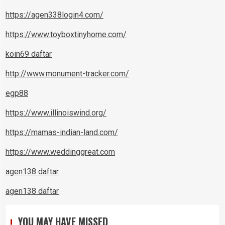
https://agen338login4.com/
https://www.toyboxtinyhome.com/
koin69 daftar
http://www.monument-tracker.com/
egp88
https://www.illinoiswind.org/
https://mamas-indian-land.com/
https://www.weddinggreat.com
agen138 daftar
agen138 daftar
YOU MAY HAVE MISSED