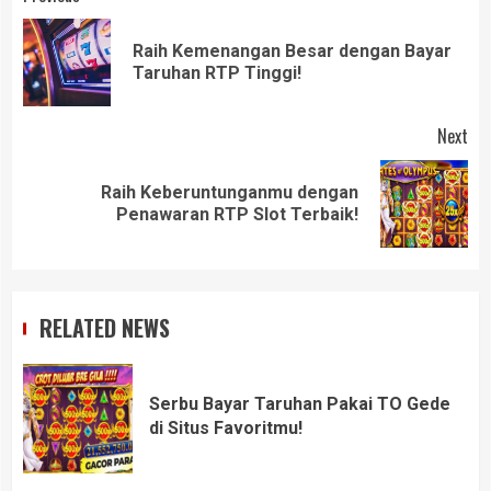
Continue
Reading
Raih Kemenangan Besar dengan Bayar
Pre
Taruhan RTP Tinggi!
pos
Next
Raih Keberuntunganmu dengan
Next
Penawaran RTP Slot Terbaik!
post:
RELATED NEWS
Serbu Bayar Taruhan Pakai TO Gede
di Situs Favoritmu!