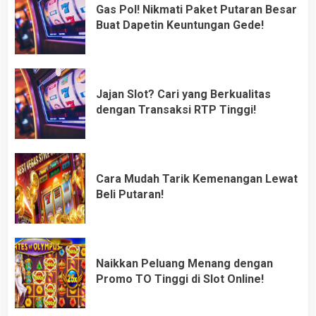
Gas Pol! Nikmati Paket Putaran Besar
Buat Dapetin Keuntungan Gede!
Jajan Slot? Cari yang Berkualitas
dengan Transaksi RTP Tinggi!
Cara Mudah Tarik Kemenangan Lewat
Beli Putaran!
Naikkan Peluang Menang dengan
Promo TO Tinggi di Slot Online!