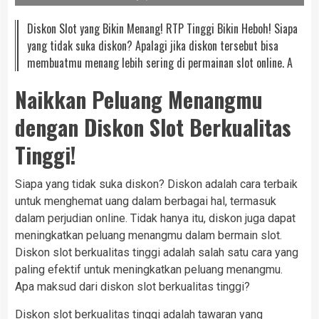
Diskon Slot yang Bikin Menang! RTP Tinggi Bikin Heboh! Siapa
yang tidak suka diskon? Apalagi jika diskon tersebut bisa
membuatmu menang lebih sering di permainan slot online. A
Naikkan Peluang Menangmu
dengan Diskon Slot Berkualitas
Tinggi!
Siapa yang tidak suka diskon? Diskon adalah cara terbaik
untuk menghemat uang dalam berbagai hal, termasuk
dalam perjudian online. Tidak hanya itu, diskon juga dapat
meningkatkan peluang menangmu dalam bermain slot.
Diskon slot berkualitas tinggi adalah salah satu cara yang
paling efektif untuk meningkatkan peluang menangmu.
Apa maksud dari diskon slot berkualitas tinggi?
Diskon slot berkualitas tinggi adalah tawaran yang