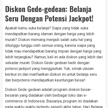
Diskon Gede-gedean: Belanja
Seru Dengan Potensi Jackpot!
Apakah kamu suka belanja? Siapa yang tidak suka
mendapatkan barang idaman dengan harga yang lebih
murah? Diskon memang menjadi salah satu hal yang
ditunggu-tunggu oleh semua orang, karena siapa yang
tidak mau mendapatkan barang impian dengan harga yang
lebih terjangkau? Namun, kali ini ada diskon yang lebih dari
sekadar murah. Diskon Gede-gedean hadir dengan
potensi jackpot yang menggiurkan. Yuk, simak ulasan
berikut ini dan manfaatkan diskon ini untuk belanja seru
dan berpotensi mendapatkan keuntungan besar!
Diskon Gede-gedean adalah program diskon besar-
besaran yang diadakan oleh berbagai toko dan e-
commerce di Indonesia. Biasanya, program ini diadakan
pada waktu-waktu tertentu seperti akhir tahun, Hari Belanja