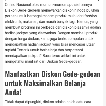
Online Nasional, atau momen-momen spesial lainnya.
Diskon Gede-gedean menawarkan diskon hingga puluhan
persen untuk berbagai macam produk mulai dari fashion,
elektronik, makanan, dan masih banyak lagi. Namun, yang
membuat program ini berbeda dari diskon biasanya adalah
hadiah jackpot yang ditawarkan. Dengan membeli produk
dengan harga diskon, kamu juga berkesempatan untuk
mendapatkan hadiah jackpot yang bisa mencapai jutaan
rupiah! Tertarik untuk berbelanja dan berpotensi
mendapatkan jackpot? Baca terus artikel ini untuk
mengetahui manfaat dari Diskon Gede-gedean.
Manfaatkan Diskon Gede-gedean
untuk Maksimalkan Belanja
Anda!
Tidak dapat dipungkiri, diskon adalah salah satu cara