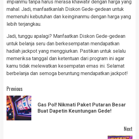
impianmu tanpa harus merasa khawatir dengan harga yang
mahal. Jadi, manfaatkanlah Diskon Gede-gedean untuk
memenuhi kebutuhan dan keinginanmu dengan harga yang
lebih terjangkau.
Jadi, tunggu apalagi? Manfaatkan Diskon Gede-gedean
untuk belanja seru dan berkesempatan mendapatkan
hadiah jackpot yang menggiurkan. Pastikan untuk selalu
memeriksa tanggal dan ketentuan dari program ini agar
kamu tidak melewatkan kesempatan emas ini. Selamat
berbelanja dan semoga beruntung mendapatkan jackpot!
Continue
Previous
Reading
Gas Pol! Nikmati Paket Putaran Besar
Pre
Buat Dapetin Keuntungan Gede!
pos
Next