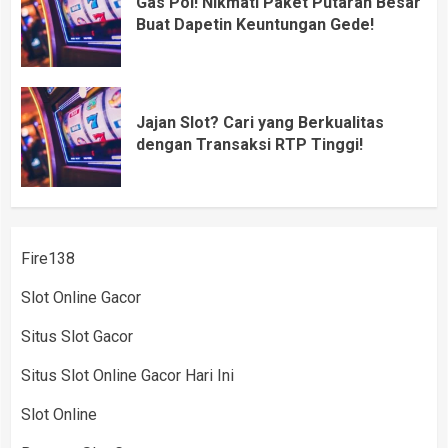
Gas Pol! Nikmati Paket Putaran Besar
Buat Dapetin Keuntungan Gede!
Jajan Slot? Cari yang Berkualitas
dengan Transaksi RTP Tinggi!
Fire138
Slot Online Gacor
Situs Slot Gacor
Situs Slot Online Gacor Hari Ini
Slot Online