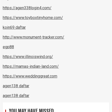
https://agen338login4.com/
https://www.toyboxtinyhome.com/
koin69 daftar
http://www.monument-tracker.com/
egp88
https://www.illinoiswind.org/
https://mamas-indian-land.com/
https://www.weddinggreat.com
agen138 daftar
agen138 daftar
YOU MAY HAVE MISSED