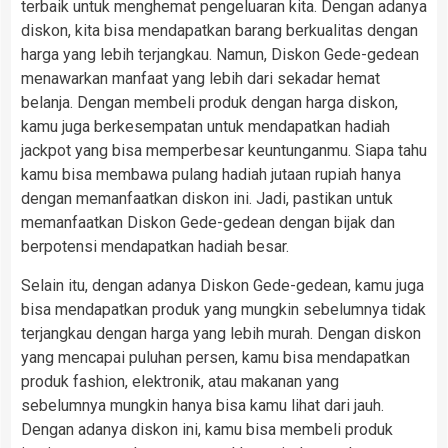
terbaik untuk menghemat pengeluaran kita. Dengan adanya
diskon, kita bisa mendapatkan barang berkualitas dengan
harga yang lebih terjangkau. Namun, Diskon Gede-gedean
menawarkan manfaat yang lebih dari sekadar hemat
belanja. Dengan membeli produk dengan harga diskon,
kamu juga berkesempatan untuk mendapatkan hadiah
jackpot yang bisa memperbesar keuntunganmu. Siapa tahu
kamu bisa membawa pulang hadiah jutaan rupiah hanya
dengan memanfaatkan diskon ini. Jadi, pastikan untuk
memanfaatkan Diskon Gede-gedean dengan bijak dan
berpotensi mendapatkan hadiah besar.
Selain itu, dengan adanya Diskon Gede-gedean, kamu juga
bisa mendapatkan produk yang mungkin sebelumnya tidak
terjangkau dengan harga yang lebih murah. Dengan diskon
yang mencapai puluhan persen, kamu bisa mendapatkan
produk fashion, elektronik, atau makanan yang
sebelumnya mungkin hanya bisa kamu lihat dari jauh.
Dengan adanya diskon ini, kamu bisa membeli produk