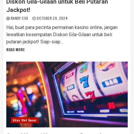
Diskon Gila-Gilaan untuk Beli Putaran
Jackpot!
RANDY COX
OCTOBER 29, 2024
Hai, buat para pecinta permainan kasino online, jangan
lewatkan kesempatan Diskon Gila-Gilaan untuk beli
putaran jackpot! Siap-siap...
READ MORE
Situs Slot Gacor