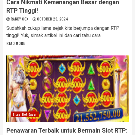
Cara Nikmati Kemenangan Besar dengan
RTP Tinggi!
RANDY COX
OCTOBER 29, 2024
Sudahkah cukup lama sejak kita berjumpa dengan RTP
tinggi! Yuk, simak artikel ini dan cari tahu cara...
READ MORE
Situs Slot Gacor
Penawaran Terbaik untuk Bermain Slot RTP: