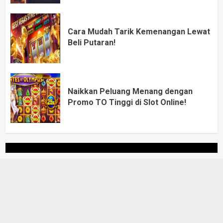
Cara Mudah Tarik Kemenangan Lewat
Beli Putaran!
Naikkan Peluang Menang dengan
Promo TO Tinggi di Slot Online!