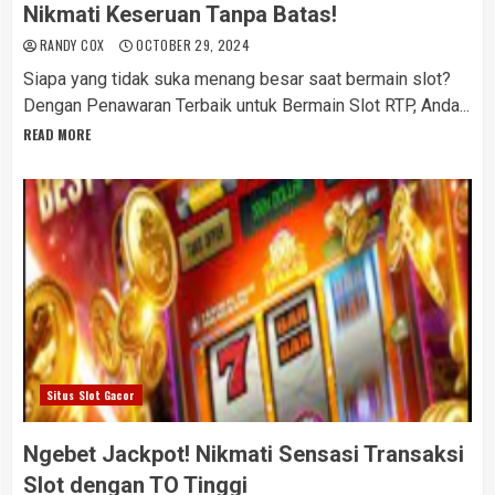
Nikmati Keseruan Tanpa Batas!
RANDY COX
OCTOBER 29, 2024
Siapa yang tidak suka menang besar saat bermain slot?
Dengan Penawaran Terbaik untuk Bermain Slot RTP, Anda...
READ MORE
Situs Slot Gacor
Ngebet Jackpot! Nikmati Sensasi Transaksi
Slot dengan TO Tinggi