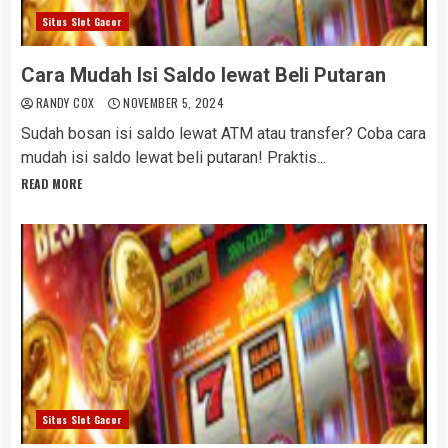
Situs Slot Gacor
Cara Mudah Isi Saldo lewat Beli Putaran
RANDY COX
NOVEMBER 5, 2024
Sudah bosan isi saldo lewat ATM atau transfer? Coba cara
mudah isi saldo lewat beli putaran! Praktis...
READ MORE
Situs Slot Gacor