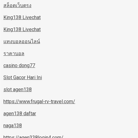
สล็อตเว็บตรง
King138 Livechat
King138 Livechat
แทงบอลออนไลน์
ราคาบอล
casino dong77
Slot Gacor Hari Ini
slot agen138
https://www.frugal-rv-travel.com/
agen138 daftar
naga138
https://agen338login4.com/